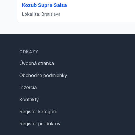
Kozub Supra Salsa
Lokalita:
Bratislava
Footer
ODKAZY
Úvodná stránka
Obchodné podmienky
Inzercia
Kontakty
Register kategórii
Register produktov