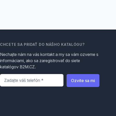
CHCETE SA PRIDAŤ DO NÁŠHO KATALÓGU?
Nechajte nám na vás kontakt a my sa vám ozveme s
informáciami, ako sa zaregistrovať do siete
katalógov B2M.CZ.
Telefón
*
Ozvite sa mi