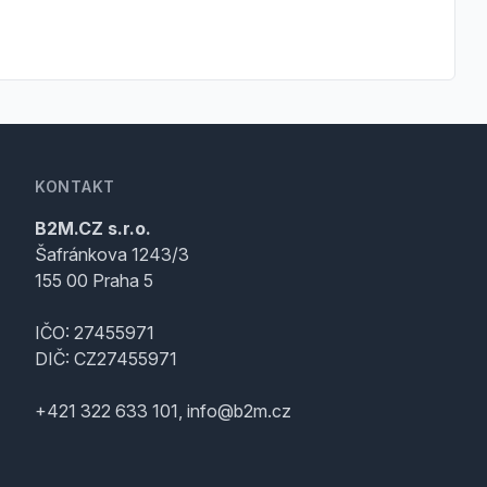
KONTAKT
B2M.CZ s.r.o.
Šafránkova 1243/3
155 00 Praha 5
IČO: 27455971
DIČ: CZ27455971
+421 322 633 101, info@b2m.cz