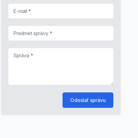
E-mail
*
Predmet správy
*
Správa
*
Odoslať správu