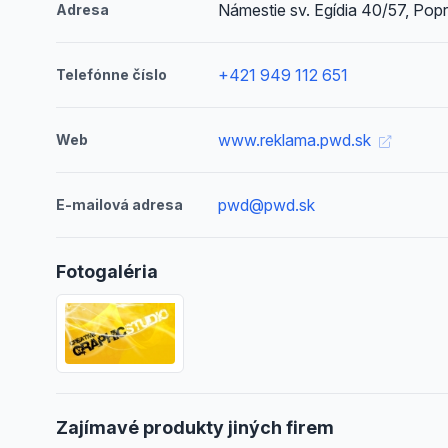
Námestie sv. Egídia 40/57, Pop
Adresa
+421 949 112 651
Telefónne číslo
www.reklama.pwd.sk
Web
pwd@pwd.sk
E-mailová adresa
Fotogaléria
Zajímavé produkty jiných firem