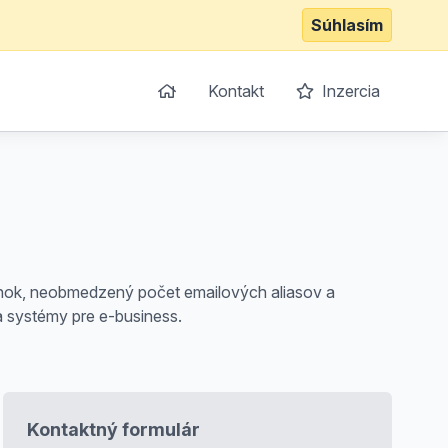
Súhlasím
Kontakt
Inzercia
ánok, neobmedzený počet emailových aliasov a
 systémy pre e-business.
Kontaktný formulár