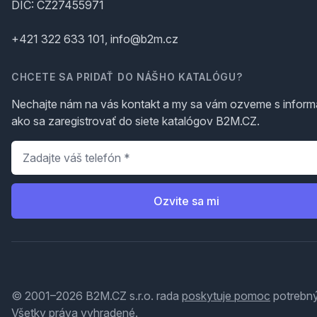
DIČ: CZ27455971
+421 322 633 101, info@b2m.cz
CHCETE SA PRIDAŤ DO NÁŠHO KATALÓGU?
Nechajte nám na vás kontakt a my sa vám ozveme s inform
ako sa zaregistrovať do siete katalógov B2M.CZ.
Telefón
*
Ozvite sa mi
© 2001–2026 B2M.CZ s.r.o. rada
poskytuje pomoc
potrebný
Všetky práva vyhradené.