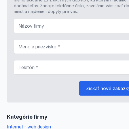
dodávateľov. Zadajte telefónne číslo, zavoláme vám späť do
minút a nájdeme i dopyty pre vás.
Názov firmy
Meno a priezvisko
*
Telefón
*
Získať nové zákazk
Kategórie firmy
Internet - web design