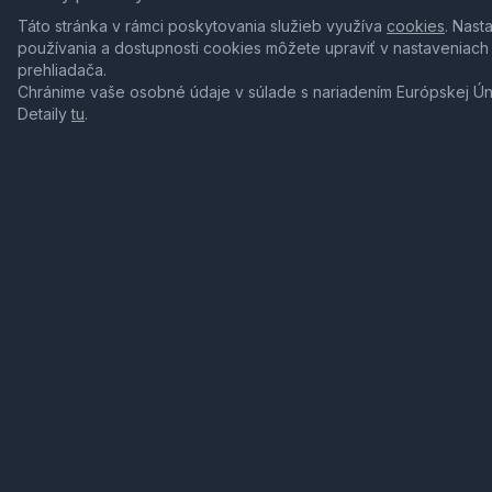
Táto stránka v rámci poskytovania služieb využíva
cookies
. Nast
používania a dostupnosti cookies môžete upraviť v nastaveniach
prehliadača.
Chránime vaše osobné údaje v súlade s nariadením Európskej Ú
Detaily
tu
.