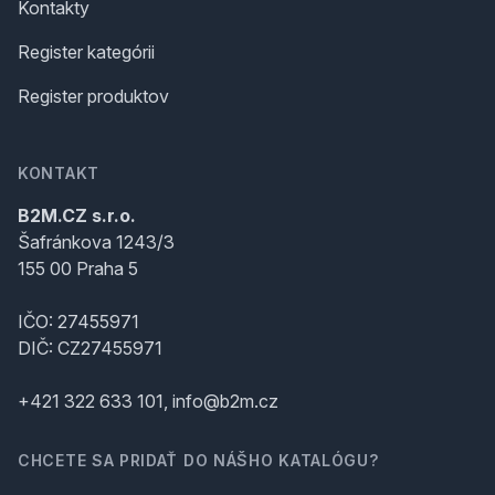
Kontakty
Register kategórii
Register produktov
KONTAKT
B2M.CZ s.r.o.
Šafránkova 1243/3
155 00 Praha 5
IČO: 27455971
DIČ: CZ27455971
+421 322 633 101, info@b2m.cz
CHCETE SA PRIDAŤ DO NÁŠHO KATALÓGU?