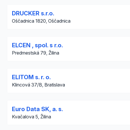
DRUCKER s.r.o.
Oščadnica 1820, Oščadnica
ELCEN , spol. s r.o.
Predmestská 79, Žilina
ELITOM s. r. o.
Klincová 37/B, Bratislava
Euro Data SK, a. s.
Kvačalova 5, Žilina