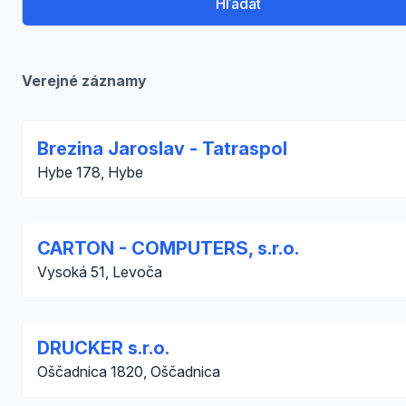
Hľadať
Verejné záznamy
Brezina Jaroslav - Tatraspol
Hybe 178, Hybe
CARTON - COMPUTERS, s.r.o.
Vysoká 51, Levoča
DRUCKER s.r.o.
Oščadnica 1820, Oščadnica