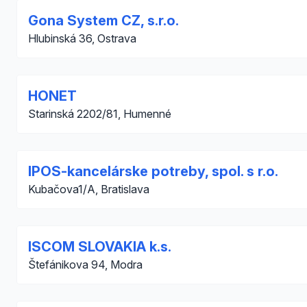
Gona System CZ, s.r.o.
Hlubinská 36, Ostrava
HONET
Starinská 2202/81, Humenné
IPOS-kancelárske potreby, spol. s r.o.
Kubačova1/A, Bratislava
ISCOM SLOVAKIA k.s.
Štefánikova 94, Modra