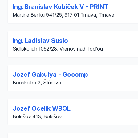
Ing. Branislav Kubiček V - PRINT
Martina Benku 941/25, 917 01 Trnava, Trnava
Ing. Ladislav Suslo
Sídlisko juh 1052/28, Vranov nad Topľou
Jozef Gabulya - Gocomp
Bocskaiho 3, Štúrovo
Jozef Ocelík WBOL
Bolešov 413, Bolešov