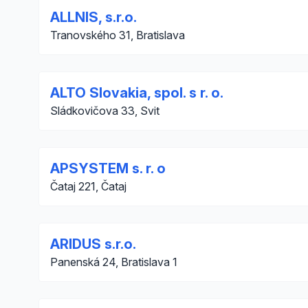
ALLNIS, s.r.o.
Tranovského 31, Bratislava
ALTO Slovakia, spol. s r. o.
Sládkovičova 33, Svit
APSYSTEM s. r. o
Čataj 221, Čataj
ARIDUS s.r.o.
Panenská 24, Bratislava 1