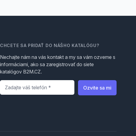
CHCETE SA PRIDAŤ DO NÁŠHO KATALÓGU?
Nechajte nám na vás kontakt a my sa vám ozveme s
informáciami, ako sa zaregistrovať do siete
katalógov B2M.CZ.
Telefón
*
Ozvite sa mi