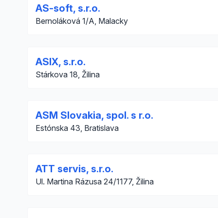
AS-soft, s.r.o.
Bernoláková 1/A, Malacky
ASIX, s.r.o.
Stárkova 18, Žilina
ASM Slovakia, spol. s r.o.
Estónska 43, Bratislava
ATT servis, s.r.o.
Ul. Martina Rázusa 24/1177, Žilina