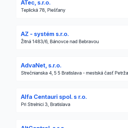
ATec, s.r.o.
Teplická 78, Piešťany
AZ - systém s.r.o.
Žitná 1483/6, Bánovce nad Bebravou
AdvaNet, s.r.o.
Strečnianska 4, 5 5 Bratislava - mestská časť Petrža
Alfa Centauri spol. s r.o.
Pri Strelnici 3, Bratislava