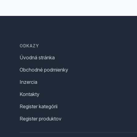
Footer
ODKAZY
Úvodná stránka
Obchodné podmienky
Inzercia
Kontakty
Register kategórii
Register produktov