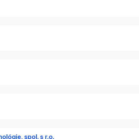
lógie, spol. s r.o.