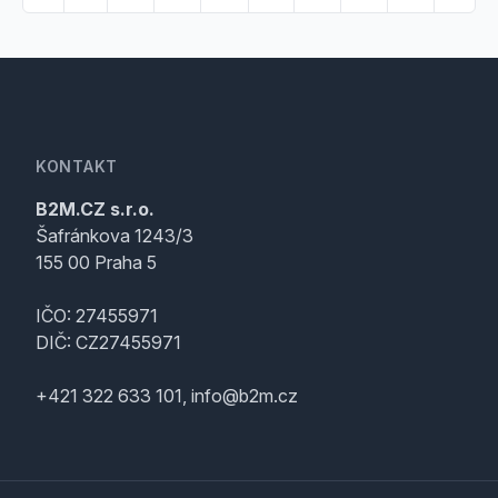
KONTAKT
B2M.CZ s.r.o.
Šafránkova 1243/3
155 00 Praha 5
IČO: 27455971
DIČ: CZ27455971
+421 322 633 101, info@b2m.cz