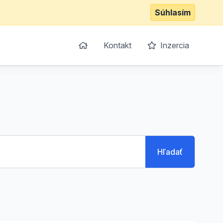
Súhlasím
Kontakt
Inzercia
Hľadať