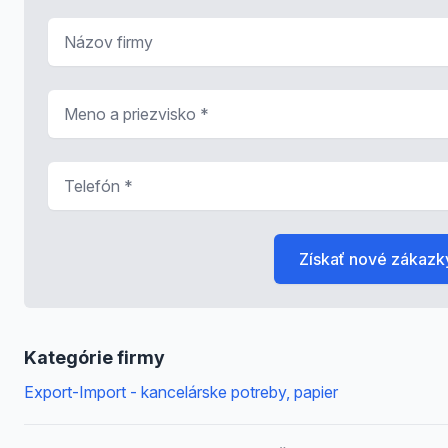
Názov firmy
Meno a priezvisko
*
Telefón
*
Získať nové zákazk
Kategórie firmy
Export-Import - kancelárske potreby, papier