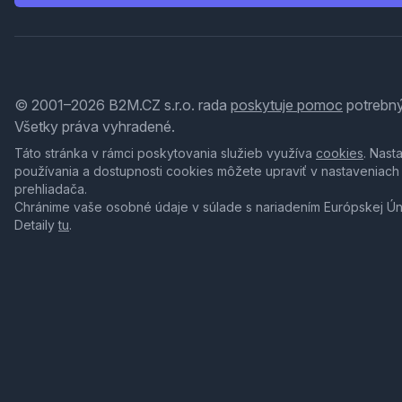
© 2001–2026 B2M.CZ s.r.o. rada
poskytuje pomoc
potrebný
Všetky práva vyhradené.
Táto stránka v rámci poskytovania služieb využíva
cookies
. Nast
používania a dostupnosti cookies môžete upraviť v nastaveniach
prehliadača.
Chránime vaše osobné údaje v súlade s nariadením Európskej Ú
Detaily
tu
.