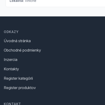
Lokalita:
Viničné
Footer
ODKAZY
Úvodná stránka
Obchodné podmienky
Inzercia
Kontakty
Register kategórii
Register produktov
KONTAKT