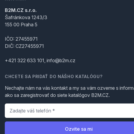
B2M.CZ s.r.o.
Šafránkova 1243/3
155 00 Praha 5
IČO: 27455971
DIČ: CZ27455971
+421 322 633 101, info@b2m.cz
CHCETE SA PRIDAŤ DO NÁŠHO KATALÓGU?
Nechajte nám na vás kontakt a my sa vám ozveme s inform
ako sa zaregistrovať do siete katalógov B2M.CZ.
Telefón
*
Ozvite sa mi