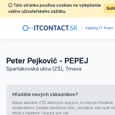
Táto stránka používa cookies na vylepšenie
Súh
vášho užívateľského zážitku.
|
katalóg IT firiem
Peter Pejkovič - PEPEJ
Spartakovská ulica (ZŠ), Trnava
Hľadáte nových zákazníkov?
Máme aktuálne 2.112 aktívnych dopytov, ku ktorým hľadáme
dodávateľov. Zadajte telefónne číslo, zavoláme vám späť do
minút a nájdeme i dopyty pre vás.