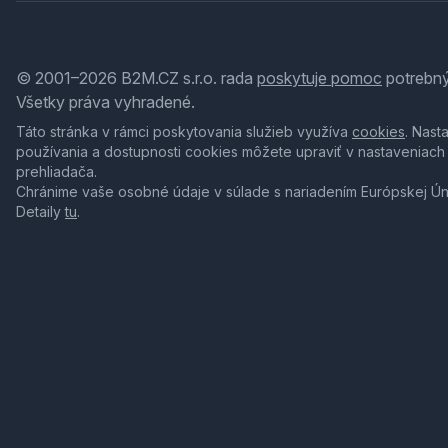
© 2001–2026 B2M.CZ s.r.o. rada
poskytuje pomoc
potrebný
Všetky práva vyhradené.
Táto stránka v rámci poskytovania služieb využíva
cookies
. Nast
používania a dostupnosti cookies môžete upraviť v nastaveniach
prehliadača.
Chránime vaše osobné údaje v súlade s nariadením Európskej Ú
Detaily
tu
.