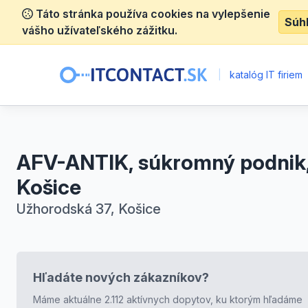
Táto stránka používa cookies na vylepšenie
Súh
vášho užívateľského zážitku.
|
katalóg IT firiem
AFV-ANTIK, súkromný podnik
Košice
Užhorodská 37, Košice
Hľadáte nových zákazníkov?
Máme aktuálne 2.112 aktívnych dopytov, ku ktorým hľadáme