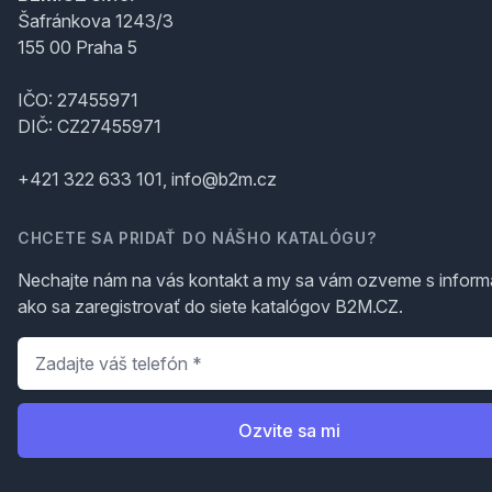
Šafránkova 1243/3
155 00 Praha 5
IČO: 27455971
DIČ: CZ27455971
+421 322 633 101, info@b2m.cz
CHCETE SA PRIDAŤ DO NÁŠHO KATALÓGU?
Nechajte nám na vás kontakt a my sa vám ozveme s inform
ako sa zaregistrovať do siete katalógov B2M.CZ.
Telefón
*
Ozvite sa mi