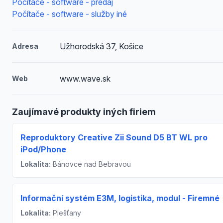
Počítače - software - predaj
Počítače - software - služby iné
Užhorodská 37, Košice
Adresa
www.wave.sk
Web
Zaujímavé produkty iných firiem
Reproduktory Creative Zii Sound D5 BT WL pro
iPod/Phone
Lokalita:
Bánovce nad Bebravou
Informační systém E3M, logistika, modul - Firemné
Lokalita:
Piešťany