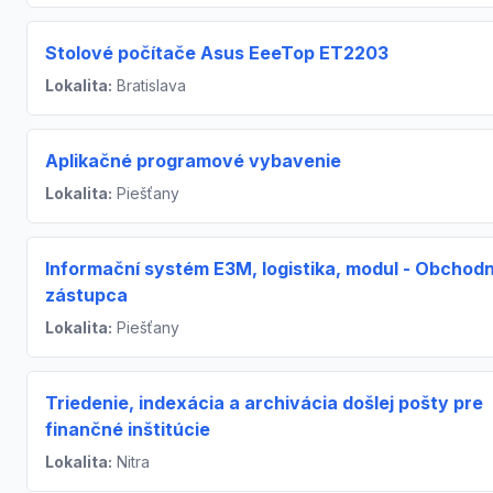
Stolové počítače Asus EeeTop ET2203
Lokalita:
Bratislava
Aplikačné programové vybavenie
Lokalita:
Piešťany
Informační systém E3M, logistika, modul - Obchod
zástupca
Lokalita:
Piešťany
Triedenie, indexácia a archivácia došlej pošty pre
finančné inštitúcie
Lokalita:
Nitra