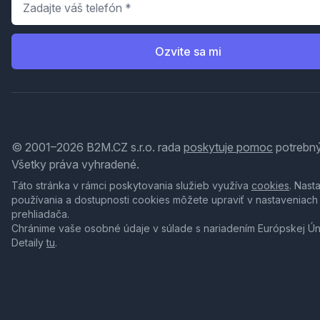
Ozvite sa mi
© 2001–2026 B2M.CZ s.r.o. rada
poskytuje pomoc
potrebný
Všetky práva vyhradené.
Táto stránka v rámci poskytovania služieb využíva
cookies
. Nast
používania a dostupnosti cookies môžete upraviť v nastaveniach
prehliadača.
Chránime vaše osobné údaje v súlade s nariadením Európskej Ú
Detaily
tu
.