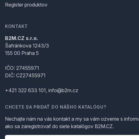
Register produktov
KONTAKT
B2M.CZ s.r.o.
Šafránkova 1243/3
155 00 Praha 5
IČO: 27455971
DIČ: CZ27455971
+421 322 633 101, info@b2m.cz
CHCETE SA PRIDAŤ DO NÁŠHO KATALÓGU?
Nechajte nám na vás kontakt a my sa vám ozveme s inform
ako sa zaregistrovať do siete katalógov B2M.CZ.
Telefón
*