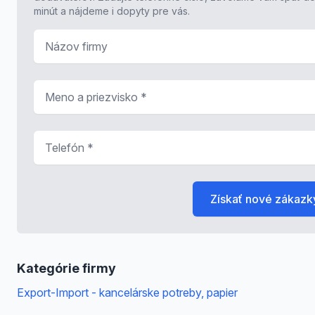
minút a nájdeme i dopyty pre vás.
Názov firmy
Meno a priezvisko
*
Telefón
*
Získať nové zákazk
Kategórie firmy
Export-Import - kancelárske potreby, papier