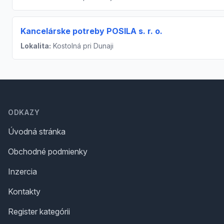
Kancelárske potreby POSILA s. r. o.
Lokalita:
Kostolná pri Dunaji
Footer
ODKAZY
Úvodná stránka
Obchodné podmienky
Inzercia
Kontakty
Register kategórii