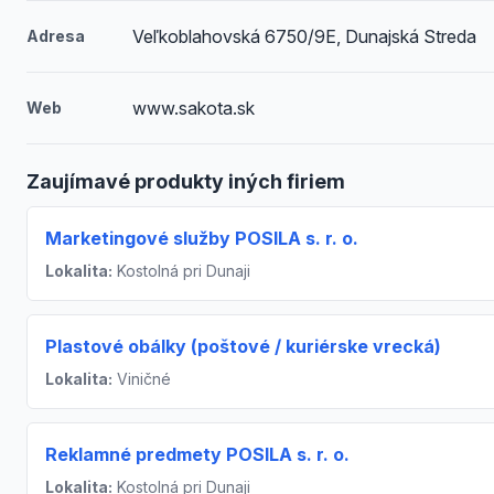
Veľkoblahovská 6750/9E, Dunajská Streda
Adresa
www.sakota.sk
Web
Zaujímavé produkty iných firiem
Marketingové služby POSILA s. r. o.
Lokalita:
Kostolná pri Dunaji
Plastové obálky (poštové / kuriérske vrecká)
Lokalita:
Viničné
Reklamné predmety POSILA s. r. o.
Lokalita:
Kostolná pri Dunaji