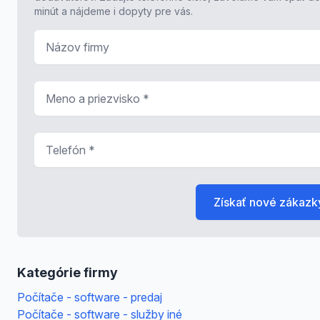
minút a nájdeme i dopyty pre vás.
Názov firmy
Meno a priezvisko
*
Telefón
*
Získať nové zákazk
Kategórie firmy
Počítače - software - predaj
Počítače - software - služby iné