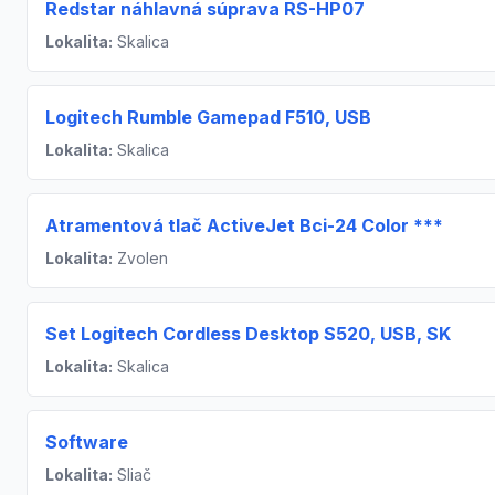
Redstar náhlavná súprava RS-HP07
Lokalita:
Skalica
Logitech Rumble Gamepad F510, USB
Lokalita:
Skalica
Atramentová tlač ActiveJet Bci-24 Color ***
Lokalita:
Zvolen
Set Logitech Cordless Desktop S520, USB, SK
Lokalita:
Skalica
Software
Lokalita:
Sliač