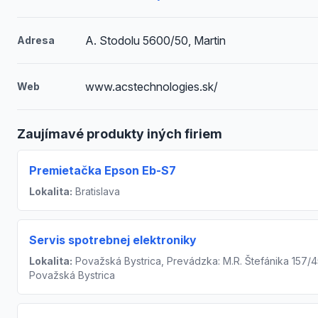
A. Stodolu 5600/50, Martin
Adresa
www.acstechnologies.sk/
Web
Zaujímavé produkty iných firiem
Premietačka Epson Eb-S7
Lokalita:
Bratislava
Servis spotrebnej elektroniky
Lokalita:
Považská Bystrica, Prevádzka: M.R. Štefánika 157/4
Považská Bystrica