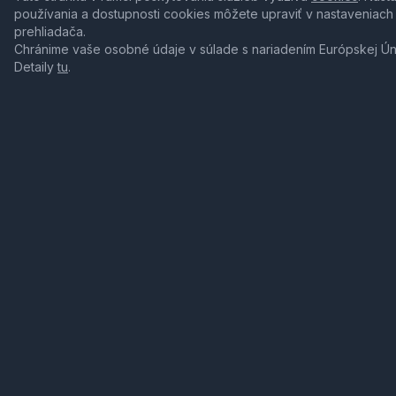
používania a dostupnosti cookies môžete upraviť v nastaveniach
prehliadača.
Chránime vaše osobné údaje v súlade s nariadením Európskej Ú
Detaily
tu
.