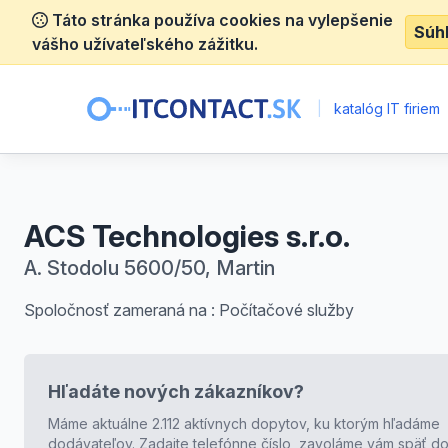
Táto stránka používa cookies na vylepšenie
Súh
vášho užívateľského zážitku.
|
katalóg IT firiem
ACS Technologies s.r.o.
A. Stodolu 5600/50, Martin
Spoločnosť zameraná na : Počítačové služby
Hľadáte nových zákazníkov?
Máme aktuálne 2.112 aktívnych dopytov, ku ktorým hľadáme
dodávateľov. Zadajte telefónne číslo, zavoláme vám späť do