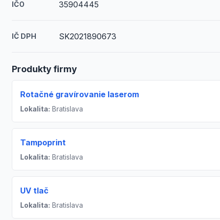
35904445
IČO
SK2021890673
IČ DPH
Produkty firmy
Rotačné gravírovanie laserom
Lokalita:
Bratislava
Tampoprint
Lokalita:
Bratislava
UV tlač
Lokalita:
Bratislava