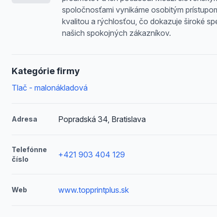
spoločnosťami vynikáme osobitým prístupo
kvalitou a rýchlosťou, čo dokazuje široké s
našich spokojných zákazníkov.
Kategórie firmy
Tlač - malonákladová
Popradská 34, Bratislava
Adresa
Telefónne
+421 903 404 129
číslo
www.topprintplus.sk
Web