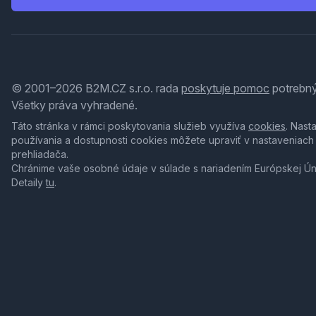
© 2001–2026 B2M.CZ s.r.o. rada
poskytuje pomoc
potrebný
Všetky práva vyhradené.
Táto stránka v rámci poskytovania služieb využíva
cookies
. Nast
používania a dostupnosti cookies môžete upraviť v nastaveniach
prehliadača.
Chránime vaše osobné údaje v súlade s nariadením Európskej Ú
Detaily
tu
.