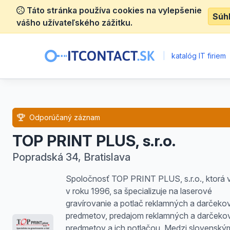
Táto stránka používa cookies na vylepšenie
Súh
vášho užívateľského zážitku.
|
katalóg IT firiem
Odporúčaný záznam
TOP PRINT PLUS, s.r.o.
Popradská 34, Bratislava
Spoločnosť TOP PRINT PLUS, s.r.o., ktorá v
v roku 1996, sa špecializuje na laserové
gravírovanie a potlač reklamných a darčeko
predmetov, predajom reklamných a darčeko
predmetov a ich potlačou. Medzi slovenský