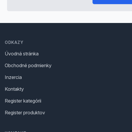
Footer
ODKAZY
Úvodná stránka
Obchodné podmienky
Inzercia
Kontakty
Register kategórii
Register produktov