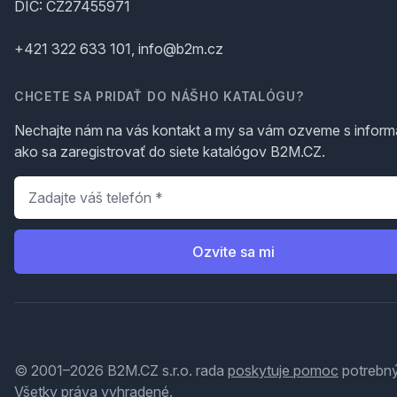
DIČ: CZ27455971
+421 322 633 101, info@b2m.cz
CHCETE SA PRIDAŤ DO NÁŠHO KATALÓGU?
Nechajte nám na vás kontakt a my sa vám ozveme s inform
ako sa zaregistrovať do siete katalógov B2M.CZ.
Telefón
*
Ozvite sa mi
© 2001–2026 B2M.CZ s.r.o. rada
poskytuje pomoc
potrebný
Všetky práva vyhradené.