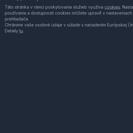
Táto stránka v rámci poskytovania služieb využíva
cookies
. Nast
používania a dostupnosti cookies môžete upraviť v nastaveniach
prehliadača.
Chránime vaše osobné údaje v súlade s nariadením Európskej Ú
Detaily
tu
.