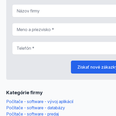
Názov firmy
Meno a priezvisko
*
Telefón
*
Získať nové zákazk
Kategórie firmy
Počítače - software - vývoj aplikácií
Počítače - software - databázy
Počítače - software - predaj