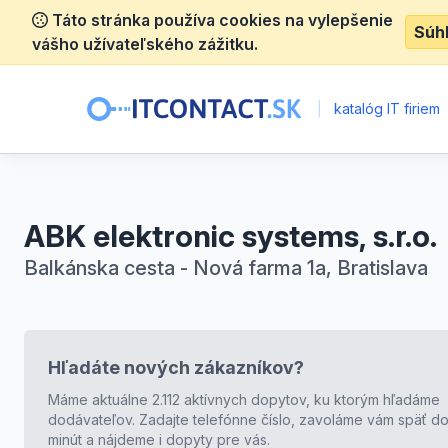
Táto stránka používa cookies na vylepšenie
Súh
vášho užívateľského zážitku.
|
katalóg IT firiem
ABK elektronic systems, s.r.o.
Balkánska cesta - Nová farma 1a, Bratislava
Hľadáte nových zákazníkov?
Máme aktuálne 2.112 aktívnych dopytov, ku ktorým hľadáme
dodávateľov. Zadajte telefónne číslo, zavoláme vám späť do
minút a nájdeme i dopyty pre vás.