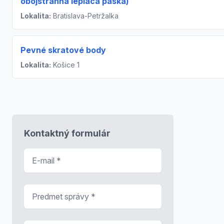
obojstranná lepiaca páska)
Lokalita:
Bratislava-Petržalka
Pevné skratové body
Lokalita:
Košice 1
Kontaktný formulár
E-mail
*
Predmet správy
*