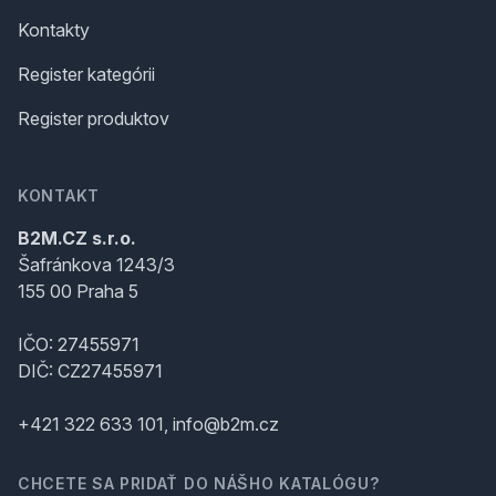
Kontakty
Register kategórii
Register produktov
KONTAKT
B2M.CZ s.r.o.
Šafránkova 1243/3
155 00 Praha 5
IČO: 27455971
DIČ: CZ27455971
+421 322 633 101, info@b2m.cz
CHCETE SA PRIDAŤ DO NÁŠHO KATALÓGU?