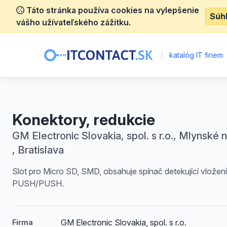
Táto stránka používa cookies na vylepšenie
Súh
vášho užívateľského zážitku.
|
katalóg IT firiem
Konektory, redukcie
GM Electronic Slovakia, spol. s r.o., Mlynské 
, Bratislava
Slot pro Micro SD, SMD, obsahuje spínač detekující vložení 
PUSH/PUSH.
GM Electronic Slovakia, spol. s r.o.
Firma