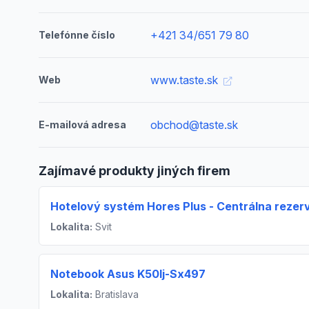
+421 34/651 79 80
Telefónne číslo
www.taste.sk
Web
obchod@taste.sk
E-mailová adresa
Zajímavé produkty jiných firem
Hotelový systém Hores Plus - Centrálna rezer
Lokalita:
Svit
Notebook Asus K50Ij-Sx497
Lokalita:
Bratislava