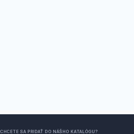
CHCETE SA PRIDAŤ DO NÁŠHO KATALÓGU?