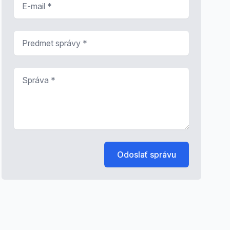
Predmet správy
*
Správa
*
Odoslať správu