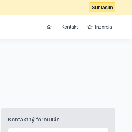
Súhlasím
Kontakt
Inzercia
Kontaktný formulár
E-mail
*