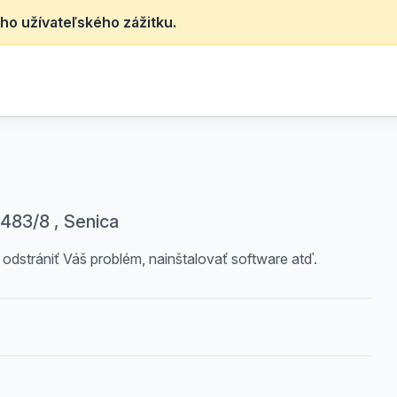
ho užívateľského zážitku.
483/8 , Senica
odstrániť Váš problém, nainštalovať software atď.