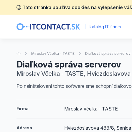
Táto stránka používa cookies na vylepšenie váš
|
katalóg IT firiem
Úvodná stránka
Miroslav Včelka - TASTE
Diaľková správa serverov
Diaľková správa serverov
Miroslav Včelka - TASTE, Hviezdoslavova 
Po nainštalovaní tohto software sme schopní dialkovo 
Miroslav Včelka - TASTE
Firma
Hviezdoslavova 483/8, Senica
Adresa