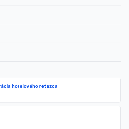
vácia hotelového reťazca