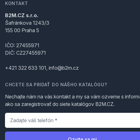
KONTAKT
B2M.CZ s.r.o.
Šafránkova 1243/3
155 00 Praha 5
IČO: 27455971
DIČ: CZ27455971
+421 322 633 101, info@b2m.cz
CHCETE SA PRIDAŤ DO NÁŠHO KATALÓGU?
Nechajte nám na vás kontakt a my sa vám ozveme s inform
ako sa zaregistrovať do siete katalógov B2M.CZ.
Telefón
*
Ozvite sa mi