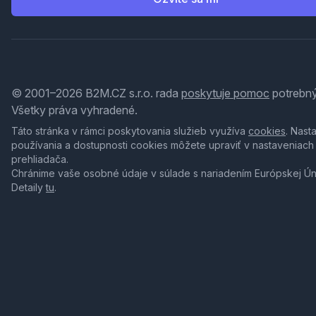
© 2001–2026 B2M.CZ s.r.o. rada
poskytuje pomoc
potrebný
Všetky práva vyhradené.
Táto stránka v rámci poskytovania služieb využíva
cookies
. Nast
používania a dostupnosti cookies môžete upraviť v nastaveniach
prehliadača.
Chránime vaše osobné údaje v súlade s nariadením Európskej Ú
Detaily
tu
.