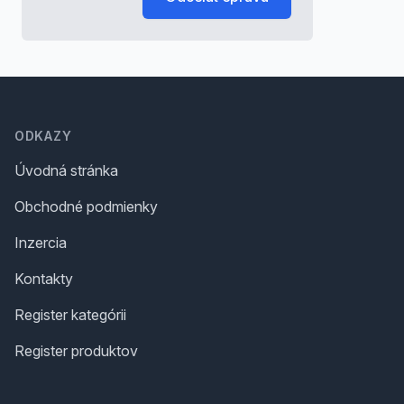
Footer
ODKAZY
Úvodná stránka
Obchodné podmienky
Inzercia
Kontakty
Register kategórii
Register produktov