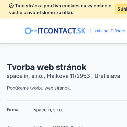
Táto stránka používa cookies na vylepšenie
Súh
vášho užívateľského zážitku.
|
katalóg IT firiem
Tvorba web stránok
space in, s.r.o., Hálkova 11/2953 , Bratislava
Ponúkame tvorbu web stránok.
space in, s.r.o.
Firma