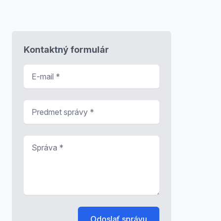
Kontaktný formulár
E-mail
*
Predmet správy
*
Správa
*
Odoslať správu