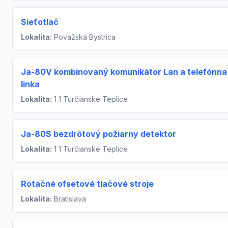
Sieťotlač
Lokalita:
Považská Bystrica
Ja-80V kombinovaný komunikátor Lan a telefónna
linka
Lokalita:
1 1 Turčianske Teplice
Ja-80S bezdrôtový požiarny detektor
Lokalita:
1 1 Turčianske Teplice
Rotačné ofsetové tlačové stroje
Lokalita:
Bratislava