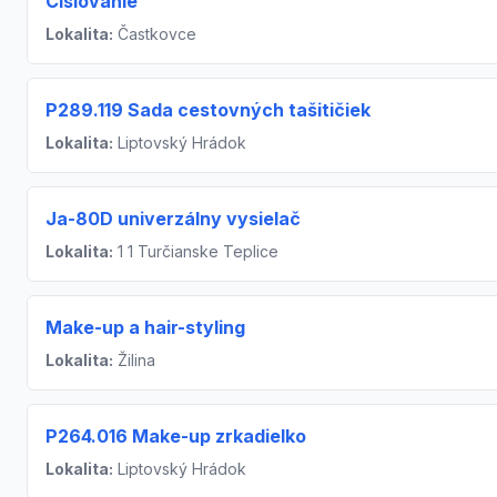
Číslovanie
Lokalita:
Častkovce
P289.119 Sada cestovných tašitičiek
Lokalita:
Liptovský Hrádok
Ja-80D univerzálny vysielač
Lokalita:
1 1 Turčianske Teplice
Make-up a hair-styling
Lokalita:
Žilina
P264.016 Make-up zrkadielko
Lokalita:
Liptovský Hrádok