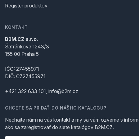
Register produktov
KONTAKT
B2M.CZ s.r.o.
Šafránkova 1243/3
155 00 Praha 5
IČO: 27455971
DIČ: CZ27455971
+421 322 633 101, info@b2m.cz
CHCETE SA PRIDAŤ DO NÁŠHO KATALÓGU?
Nechajte nám na vás kontakt a my sa vám ozveme s inform
ako sa zaregistrovať do siete katalógov B2M.CZ.