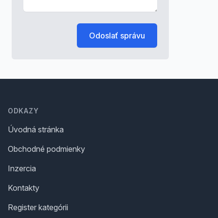
Odoslať správu
Footer
ODKAZY
Úvodná stránka
Obchodné podmienky
Inzercia
Kontakty
Register kategórii