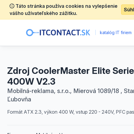
Táto stránka používa cookies na vylepšenie
Súh
vášho užívateľského zážitku.
|
katalóg IT firiem
Zdroj CoolerMaster Elite Seri
400W V2.3
Mobilná-reklama, s.r.o., Mierová 1089/18 , Sta
Ľubovňa
Formát ATX 2.3, výkon 400 W, vstup 220 - 240V, PFC pasi