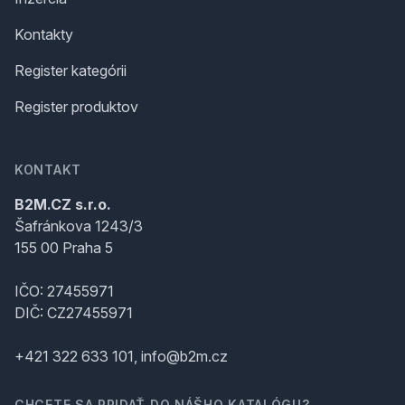
Kontakty
Register kategórii
Register produktov
KONTAKT
B2M.CZ s.r.o.
Šafránkova 1243/3
155 00 Praha 5
IČO: 27455971
DIČ: CZ27455971
+421 322 633 101, info@b2m.cz
CHCETE SA PRIDAŤ DO NÁŠHO KATALÓGU?