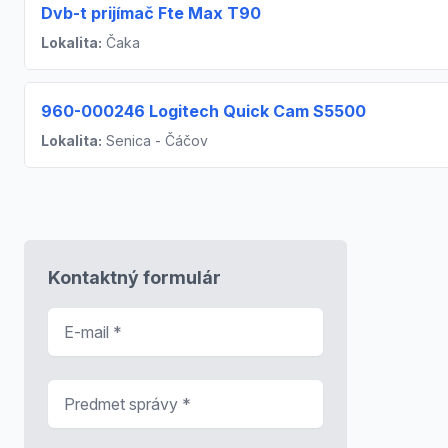
Dvb-t prijímač Fte Max T90
Lokalita:
Čaka
960-000246 Logitech Quick Cam S5500
Lokalita:
Senica - Čáčov
Kontaktný formulár
E-mail
*
Predmet správy
*