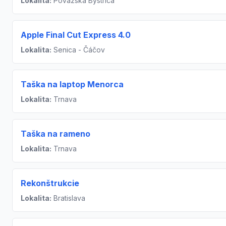
Lokalita:
Považská Bystrica
Apple Final Cut Express 4.0
Lokalita:
Senica - Čáčov
Taška na laptop Menorca
Lokalita:
Trnava
Taška na rameno
Lokalita:
Trnava
Rekonštrukcie
Lokalita:
Bratislava