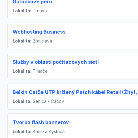
Guľôčkové pero
Lokalita:
Trnava
Webhosting Business
Lokalita:
Bratislava
Služby v oblasti počítačových sietí
Lokalita:
Tlmače
Belkin Cat5e UTP krížený Patch kábel Retail (Žltý)
Lokalita:
Senica - Čáčov
Tvorba flash bannerov
Lokalita:
Banská Bystrica