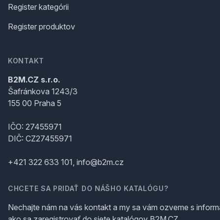
Register kategórii
Register produktov
KONTAKT
B2M.CZ s.r.o.
Šafránkova 1243/3
155 00 Praha 5
IČO: 27455971
DIČ: CZ27455971
+421 322 633 101, info@b2m.cz
CHCETE SA PRIDAŤ DO NÁŠHO KATALÓGU?
Nechajte nám na vás kontakt a my sa vám ozveme s inform
ako sa zaregistrovať do siete katalógov B2M.CZ.