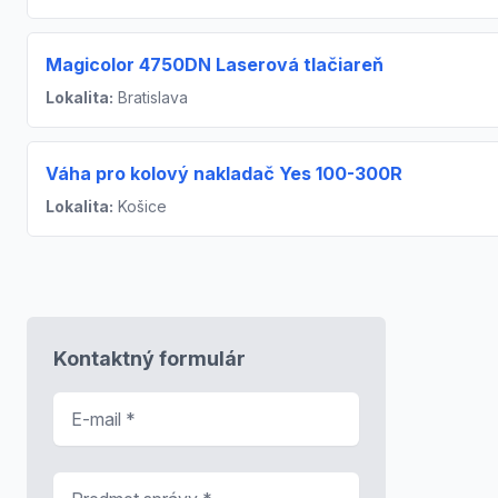
Magicolor 4750DN Laserová tlačiareň
Lokalita:
Bratislava
Váha pro kolový nakladač Yes 100-300R
Lokalita:
Košice
Kontaktný formulár
E-mail
*
Predmet správy
*