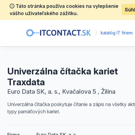
Táto stránka používa cookies na vylepšenie
Súh
vášho užívateľského zážitku.
|
katalóg IT firiem
Univerzálna čítačka kariet
Traxdata
Euro Data SK, a. s., Kvačalova 5 , Žilina
Univerzálna čítačka poskytuje čítanie a zápis na všetky ak
typy pamäťových kariet.
Euro Data SK, a. s.
Firma