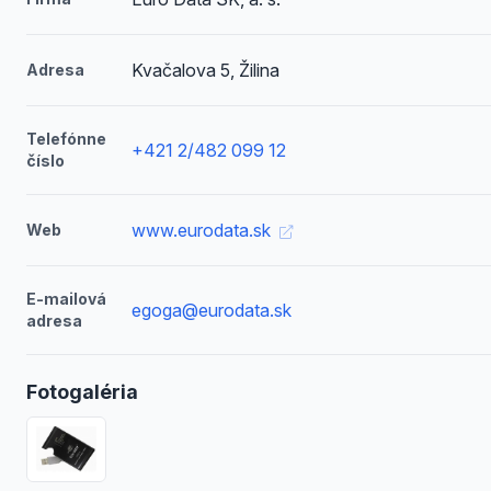
Kvačalova 5, Žilina
Adresa
Telefónne
+421 2/482 099 12
číslo
www.eurodata.sk
Web
E-mailová
egoga@eurodata.sk
adresa
Fotogaléria