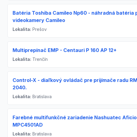
Batéria Toshiba Camileo Np60 - náhradná batéria 
videokamery Camileo
Lokalita:
Prešov
Multiprepínač EMP - Centauri P 160 AP 12+
Lokalita:
Trenčín
Control-X - diaľkový ovládač pre prijímače radu R
2040.
Lokalita:
Bratislava
Farebné multifunkčné zariadenie Nashuatec Aficio
MPC4501AD
Lokalita:
Bratislava