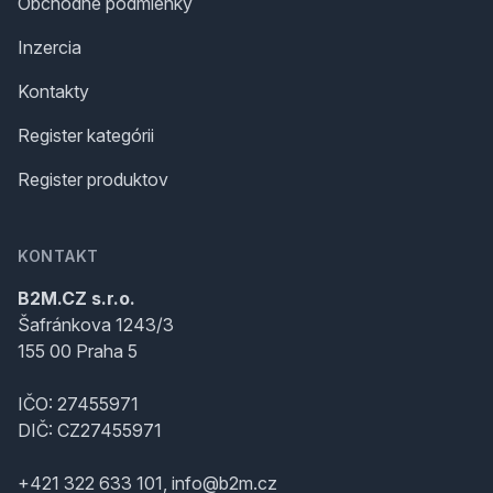
Obchodné podmienky
Inzercia
Kontakty
Register kategórii
Register produktov
KONTAKT
B2M.CZ s.r.o.
Šafránkova 1243/3
155 00 Praha 5
IČO: 27455971
DIČ: CZ27455971
+421 322 633 101, info@b2m.cz