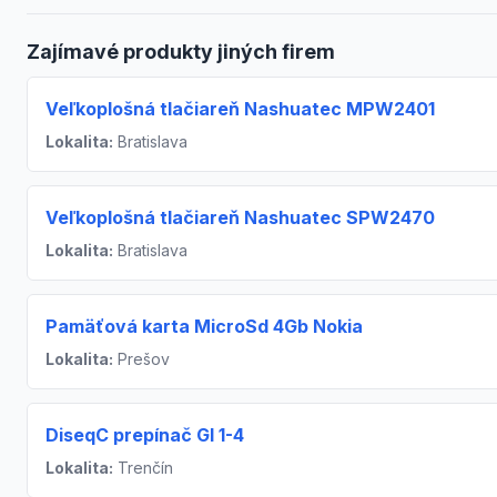
Zajímavé produkty jiných firem
Veľkoplošná tlačiareň Nashuatec MPW2401
Lokalita:
Bratislava
Veľkoplošná tlačiareň Nashuatec SPW2470
Lokalita:
Bratislava
Pamäťová karta MicroSd 4Gb Nokia
Lokalita:
Prešov
DiseqC prepínač GI 1-4
Lokalita:
Trenčín