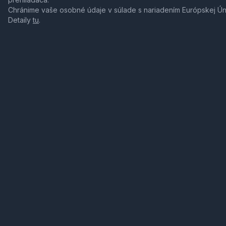
Chránime vaše osobné údaje v súlade s nariadením Európskej Ú
Detaily
tu
.