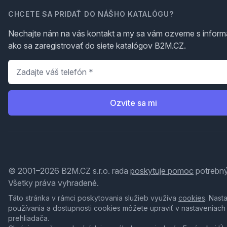
CHCETE SA PRIDAŤ DO NÁŠHO KATALÓGU?
Nechajte nám na vás kontakt a my sa vám ozveme s inform
ako sa zaregistrovať do siete katalógov B2M.CZ.
Telefón
*
Ozvite sa mi
© 2001–2026 B2M.CZ s.r.o. rada
poskytuje pomoc
potrebný
Všetky práva vyhradené.
Táto stránka v rámci poskytovania služieb využíva
cookies
. Nast
používania a dostupnosti cookies môžete upraviť v nastaveniach
prehliadača.