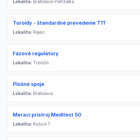
Lokalita:
Bratislava-Petržalka
Toroidy - štandardné prevedenie T1T
Lokalita:
Rajec
Fázové regulátory
Lokalita:
Trenčín
Plošné spoje
Lokalita:
Bratislava
Merací prístroj Meditest 50
Lokalita:
Košice 1