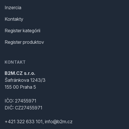
Inzercia
Kontakty
Register kategórii
Register produktov
KONTAKT
B2M.CZ s.r.o.
Šafránkova 1243/3
155 00 Praha 5
IČO: 27455971
DIČ: CZ27455971
+421 322 633 101, info@b2m.cz