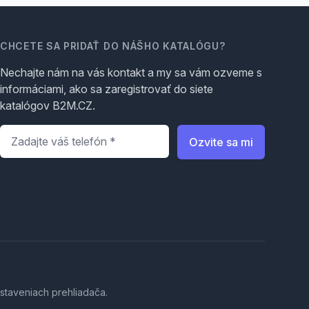
CHCETE SA PRIDAŤ DO NÁŠHO KATALÓGU?
Nechajte nám na vás kontakt a my sa vám ozveme s
informáciami, ako sa zaregistrovať do siete
katalógov B2M.CZ.
Telefón
*
Ozvite sa mi
staveniach prehliadača.