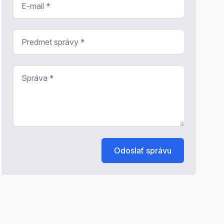
Predmet správy
*
Správa
*
Odoslať správu