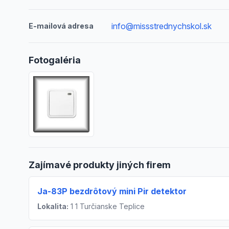
info@missstrednychskol.sk
E-mailová adresa
Fotogaléria
Zajímavé produkty jiných firem
Ja-83P bezdrôtový mini Pir detektor
Lokalita:
1 1 Turčianske Teplice