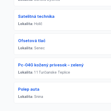
Satelitná technika
Lokalita:
Holíč
Ofsetová tlač
Lokalita:
Senec
Pc-04G kožený prívesok – zelený
Lokalita:
1 1 Turčianske Teplice
Polep auta
Lokalita:
Snina