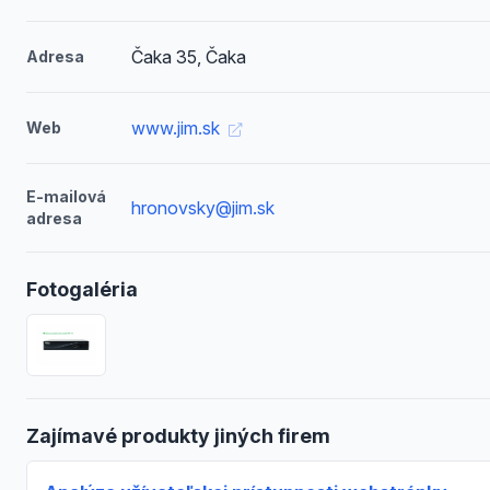
Čaka 35, Čaka
Adresa
www.jim.sk
Web
E-mailová
hronovsky@jim.sk
adresa
Fotogaléria
Zajímavé produkty jiných firem