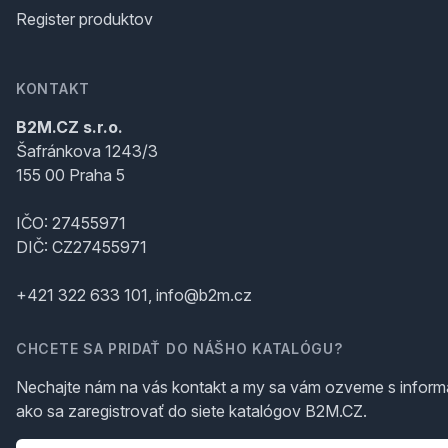
Register produktov
KONTAKT
B2M.CZ s.r.o.
Šafránkova 1243/3
155 00 Praha 5
IČO: 27455971
DIČ: CZ27455971
+421 322 633 101, info@b2m.cz
CHCETE SA PRIDAŤ DO NÁŠHO KATALÓGU?
Nechajte nám na vás kontakt a my sa vám ozveme s inform
ako sa zaregistrovať do siete katalógov B2M.CZ.