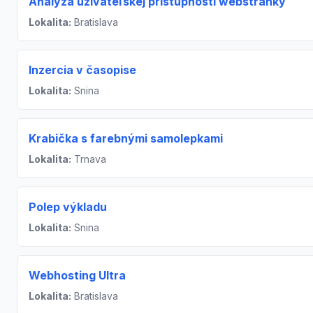
Analýza užívateľskej prístupnosti webstránky
Lokalita:
Bratislava
Inzercia v časopise
Lokalita:
Snina
Krabička s farebnými samolepkami
Lokalita:
Trnava
Polep výkladu
Lokalita:
Snina
Webhosting Ultra
Lokalita:
Bratislava