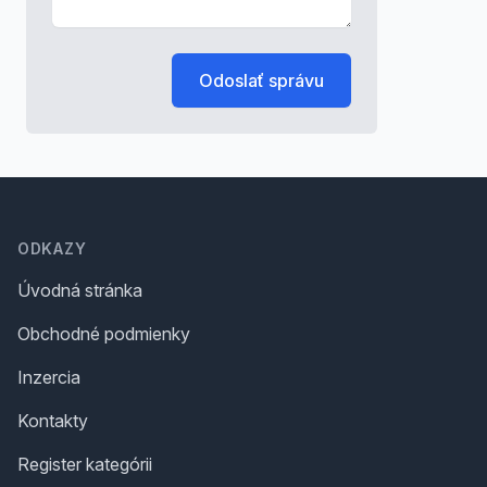
Odoslať správu
Footer
ODKAZY
Úvodná stránka
Obchodné podmienky
Inzercia
Kontakty
Register kategórii