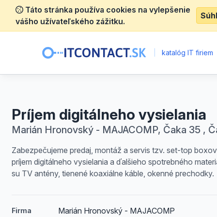
Táto stránka používa cookies na vylepšenie
Súh
vášho užívateľského zážitku.
|
katalóg IT firiem
Príjem digitálneho vysielania
Marián Hronovský - MAJACOMP, Čaka 35 , Č
Zabezpečujeme predaj, montáž a servis tzv. set-top boxov
príjem digitálneho vysielania a ďalšieho spotrebného materi
su TV antény, tienené koaxiálne káble, okenné prechodky.
Marián Hronovský - MAJACOMP
Firma