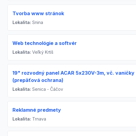
Tvorba www stránok
Lokalita:
Snina
Web technológie a softvér
Lokalita:
Veľký Krtíš
19" rozvodný panel ACAR 5x230V-3m, vč. vaničky
(prepäťová ochrana)
Lokalita:
Senica - Čáčov
Reklamné predmety
Lokalita:
Trnava