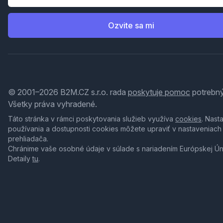
Ozvite sa mi
© 2001–2026 B2M.CZ s.r.o. rada
poskytuje pomoc
potrebný
Všetky práva vyhradené.
Táto stránka v rámci poskytovania služieb využíva
cookies
. Nast
používania a dostupnosti cookies môžete upraviť v nastaveniach
prehliadača.
Chránime vaše osobné údaje v súlade s nariadením Európskej Ú
Detaily
tu
.