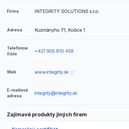
INTEGRITY SOLUTIONS s.r.o.
Firma
Kuzmányho 71, Košice 1
Adresa
Telefónne
+421 905 810 458
číslo
www.integrity.sk
Web
E-mailová
integrity@integrity.sk
adresa
Zajímavé produkty jiných firem