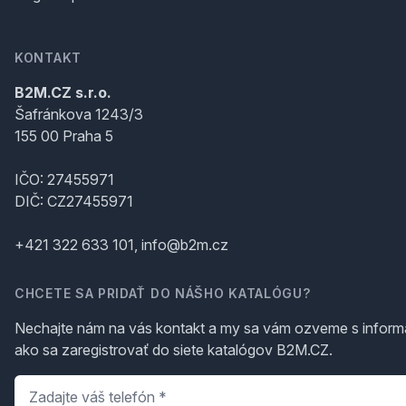
KONTAKT
B2M.CZ s.r.o.
Šafránkova 1243/3
155 00 Praha 5
IČO: 27455971
DIČ: CZ27455971
+421 322 633 101, info@b2m.cz
CHCETE SA PRIDAŤ DO NÁŠHO KATALÓGU?
Nechajte nám na vás kontakt a my sa vám ozveme s inform
ako sa zaregistrovať do siete katalógov B2M.CZ.
Telefón
*