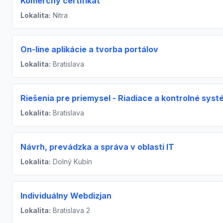
Komerčný certifikát
Lokalita:
Nitra
On-line aplikácie a tvorba portálov
Lokalita:
Bratislava
Riešenia pre priemysel - Riadiace a kontrolné sys
Lokalita:
Bratislava
Návrh, prevádzka a správa v oblasti IT
Lokalita:
Dolný Kubín
Individuálny Webdizjan
Lokalita:
Bratislava 2