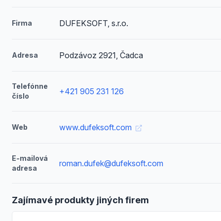
DUFEKSOFT, s.r.o.
Firma
Podzávoz 2921, Čadca
Adresa
Telefónne
+421 905 231 126
číslo
www.dufeksoft.com
Web
E-mailová
roman.dufek@dufeksoft.com
adresa
Zajímavé produkty jiných firem