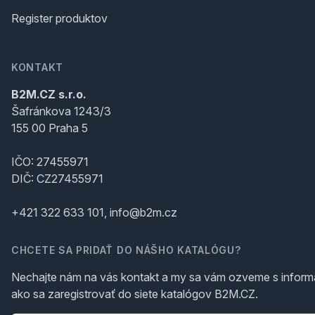
Register produktov
KONTAKT
B2M.CZ s.r.o.
Šafránkova 1243/3
155 00 Praha 5
IČO: 27455971
DIČ: CZ27455971
+421 322 633 101, info@b2m.cz
CHCETE SA PRIDAŤ DO NÁŠHO KATALÓGU?
Nechajte nám na vás kontakt a my sa vám ozveme s inform
ako sa zaregistrovať do siete katalógov B2M.CZ.