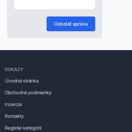
Odoslať správu
Footer
ODKAZY
Úvodná stránka
Obchodné podmienky
Inzercia
Kontakty
Register kategórii