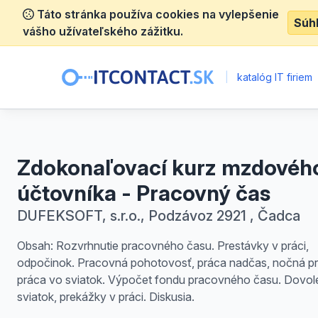
Táto stránka používa cookies na vylepšenie
Súh
vášho užívateľského zážitku.
|
katalóg IT firiem
Zdokonaľovací kurz mzdovéh
účtovníka - Pracovný čas
DUFEKSOFT, s.r.o., Podzávoz 2921 , Čadca
Obsah: Rozvrhnutie pracovného času. Prestávky v práci,
odpočinok. Pracovná pohotovosť, práca nadčas, nočná pr
práca vo sviatok. Výpočet fondu pracovného času. Dovol
sviatok, prekážky v práci. Diskusia.