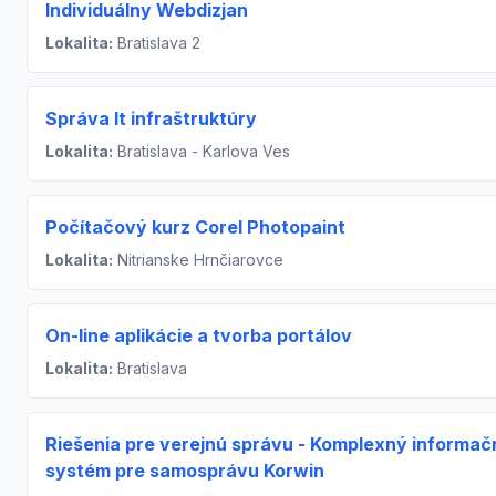
Individuálny Webdizjan
Lokalita:
Bratislava 2
Správa It infraštruktúry
Lokalita:
Bratislava - Karlova Ves
Počítačový kurz Corel Photopaint
Lokalita:
Nitrianske Hrnčiarovce
On-line aplikácie a tvorba portálov
Lokalita:
Bratislava
Riešenia pre verejnú správu - Komplexný informač
systém pre samosprávu Korwin