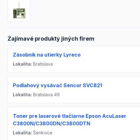
Zajímavé produkty jiných firem
Zásobník na utierky Lyreco
Lokalita:
Bratislava
Podlahový vysávač Sencor SVC821
Lokalita:
Bratislava 49
Toner pre laserové tlačiarne Epson AcuLaser
C3800N/C3800DN/C3800DTN
Lokalita:
Šenkvice