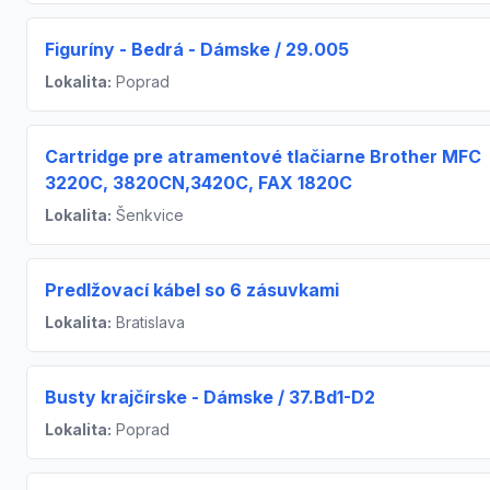
Figuríny - Bedrá - Dámske / 29.005
Lokalita:
Poprad
Cartridge pre atramentové tlačiarne Brother MFC
3220C, 3820CN,3420C, FAX 1820C
Lokalita:
Šenkvice
Predlžovací kábel so 6 zásuvkami
Lokalita:
Bratislava
Busty krajčírske - Dámske / 37.Bd1-D2
Lokalita:
Poprad