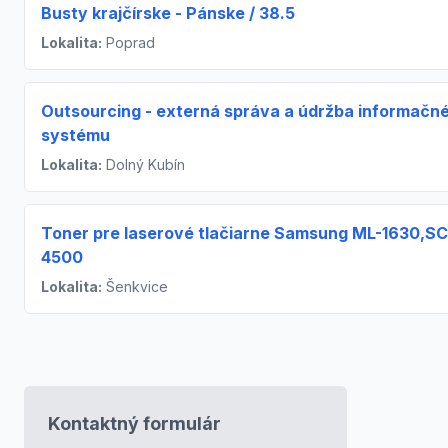
Busty krajčírske - Pánske / 38.5
Lokalita:
Poprad
Outsourcing - externá správa a údržba informačn
systému
Lokalita:
Dolný Kubín
Toner pre laserové tlačiarne Samsung ML-1630,S
4500
Lokalita:
Šenkvice
Kontaktný formulár