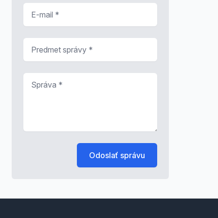
E-mail
*
Predmet správy
*
Správa
*
Odoslať správu
Footer