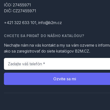
IČO: 27455971
DIČ: CZ27455971
+421 322 633 101, info@b2m.cz
CHCETE SA PRIDAŤ DO NÁŠHO KATALÓGU?
Nechajte nám na vás kontakt a my sa vám ozveme s inform
ako sa zaregistrovať do siete katalógov B2M.CZ.
Telefón
*
Ozvite sa mi