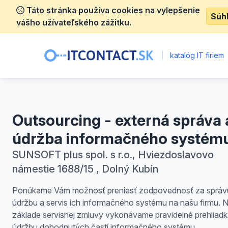
Táto stránka používa cookies na vylepšenie
Súh
vášho užívateľského zážitku.
|
katalóg IT firiem
Outsourcing - externá správa 
údržba informačného systém
SUNSOFT plus spol. s r.o., Hviezdoslavovo
námestie 1688/15 , Dolný Kubín
Ponúkame Vám možnosť preniesť zodpovednosť za správ
údržbu a servis ich informačného systému na našu firmu. 
základe servisnej zmluvy vykonávame pravidelné prehliadk
údržbu dohodnutých častí informačného systému.