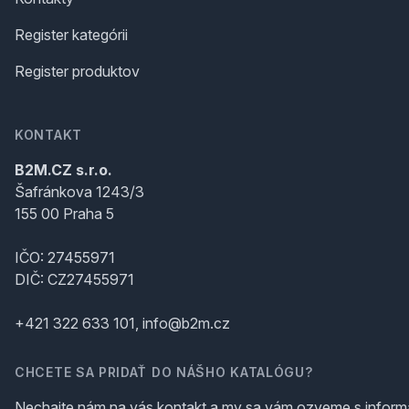
Register kategórii
Register produktov
KONTAKT
B2M.CZ s.r.o.
Šafránkova 1243/3
155 00 Praha 5
IČO: 27455971
DIČ: CZ27455971
+421 322 633 101, info@b2m.cz
CHCETE SA PRIDAŤ DO NÁŠHO KATALÓGU?
Nechajte nám na vás kontakt a my sa vám ozveme s inform