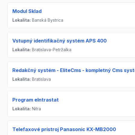
Modul Sklad
Lokalita:
Banská Bystrica
Vstupný identifikačný systém APS 400
Lokalita:
Bratislava-Petržalka
Redakčný systém - EliteCms - kompletný Cms sys
Lokalita:
Bratislava
Program eIntrastat
Lokalita:
Nitra
Telefaxové prístroj Panasonic KX-MB2000