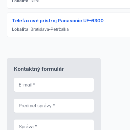
Lokalita:
Nitra
Telefaxové prístroj Panasonic UF-6300
Lokalita:
Bratislava-Petržalka
Kontaktný formulár
E-mail
*
Predmet správy
*
Správa
*