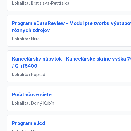
Lokalita:
Bratislava-Petržalka
Program eDataReview - Modul pre tvorbu výstupo
rôznych zdrojov
Lokalita:
Nitra
Kancelársky nábytok - Kancelárske skrine výška 
/ Q-rf5400
Lokalita:
Poprad
Počítačové siete
Lokalita:
Dolný Kubín
Program eJcd