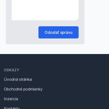
Odoslať správu
Footer
ODKAZY
Úvodná stránka
Obchodné podmienky
Inzercia
Kontakty