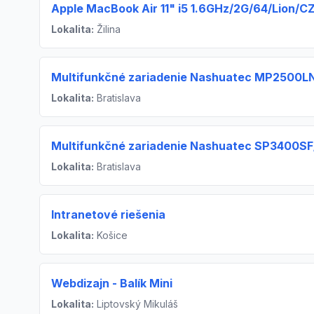
Apple MacBook Air 11" i5 1.6GHz/2G/64/Lion/C
Lokalita:
Žilina
Multifunkčné zariadenie Nashuatec MP2500L
Lokalita:
Bratislava
Multifunkčné zariadenie Nashuatec SP3400SF
Lokalita:
Bratislava
Intranetové riešenia
Lokalita:
Košice
Webdizajn - Balík Mini
Lokalita:
Liptovský Mikuláš