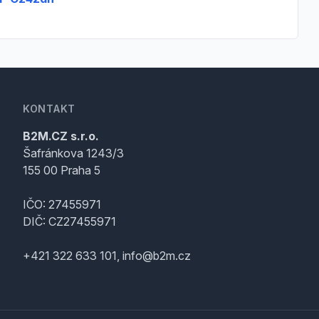
KONTAKT
B2M.CZ s.r.o.
Šafránkova 1243/3
155 00 Praha 5
IČO: 27455971
DIČ: CZ27455971
+421 322 633 101, info@b2m.cz