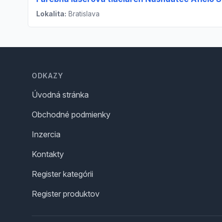
Lokalita:
Bratislava
Footer
ODKAZY
Úvodná stránka
Obchodné podmienky
Inzercia
Kontakty
Register kategórii
Register produktov