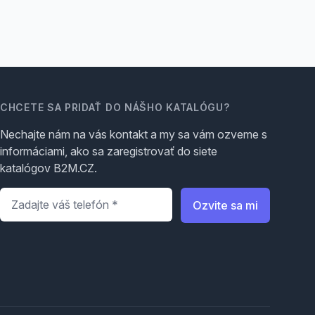
CHCETE SA PRIDAŤ DO NÁŠHO KATALÓGU?
Nechajte nám na vás kontakt a my sa vám ozveme s
informáciami, ako sa zaregistrovať do siete
katalógov B2M.CZ.
Telefón
*
Ozvite sa mi