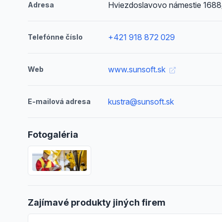
Hviezdoslavovo námestie 1688/
Adresa
+421 918 872 029
Telefónne číslo
www.sunsoft.sk
Web
kustra@sunsoft.sk
E-mailová adresa
Fotogaléria
Zajímavé produkty jiných firem