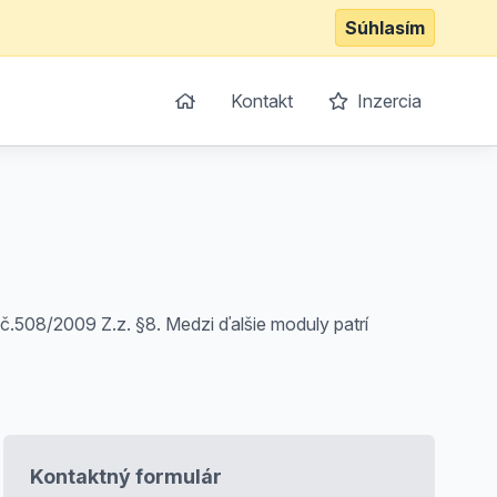
Súhlasím
Kontakt
Inzercia
.508/2009 Z.z. §8. Medzi ďalšie moduly patrí
Kontaktný formulár