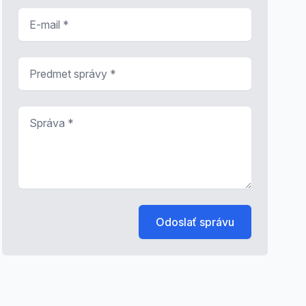
E-mail
*
Predmet správy
*
Správa
*
Odoslať správu