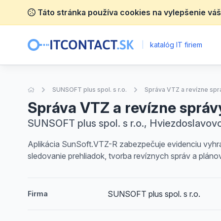
Táto stránka používa cookies na vylepšenie váš
|
katalóg IT firiem
Úvodná stránka
SUNSOFT plus spol. s r.o.
Správa VTZ a revízne spr
Správa VTZ a revízne správ
SUNSOFT plus spol. s r.o., Hviezdoslavovo
Aplikácia SunSoft.VTZ-R zabezpečuje evidenciu vyhra
sledovanie prehliadok, tvorba revíznych správ a plánov
SUNSOFT plus spol. s r.o.
Firma