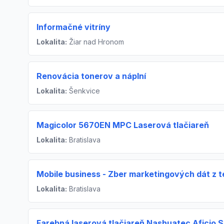
Informačné vitríny
Lokalita:
Žiar nad Hronom
Renovácia tonerov a náplní
Lokalita:
Šenkvice
Magicolor 5670EN MPC Laserová tlačiareň
Lokalita:
Bratislava
Mobile business - Zber marketingových dát z 
Lokalita:
Bratislava
Farebná laserová tlačiareň Nashuatec Aficio 