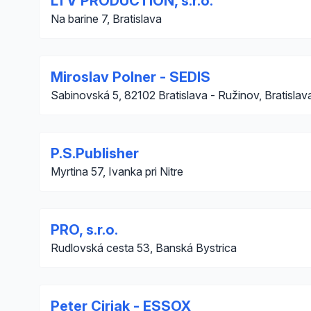
LTV PRODUCTION, s.r.o.
Na barine 7, Bratislava
Miroslav Polner - SEDIS
Sabinovská 5, 82102 Bratislava - Ružinov, Bratislav
P.S.Publisher
Myrtina 57, Ivanka pri Nitre
PRO, s.r.o.
Rudlovská cesta 53, Banská Bystrica
Peter Cirjak - ESSOX