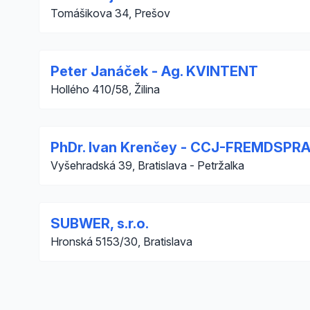
Tomášikova 34, Prešov
Peter Janáček - Ag. KVINTENT
Hollého 410/58, Žilina
PhDr. Ivan Krenčey - CCJ-FREMDS
Vyšehradská 39, Bratislava - Petržalka
SUBWER, s.r.o.
Hronská 5153/30, Bratislava