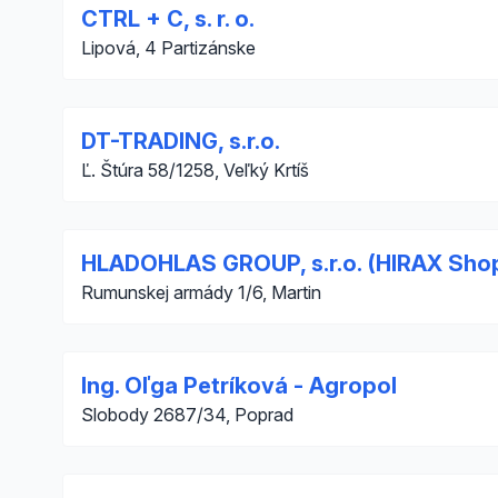
CTRL + C, s. r. o.
Lipová, 4 Partizánske
DT-TRADING, s.r.o.
Ľ. Štúra 58/1258, Veľký Krtíš
HLADOHLAS GROUP, s.r.o. (HIRAX Sho
Rumunskej armády 1/6, Martin
Ing. Oľga Petríková - Agropol
Slobody 2687/34, Poprad