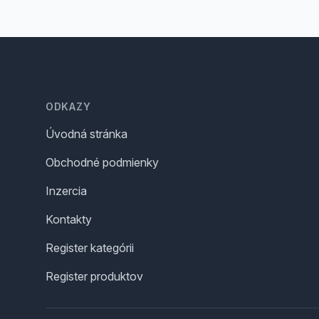
Footer
ODKAZY
Úvodná stránka
Obchodné podmienky
Inzercia
Kontakty
Register kategórii
Register produktov