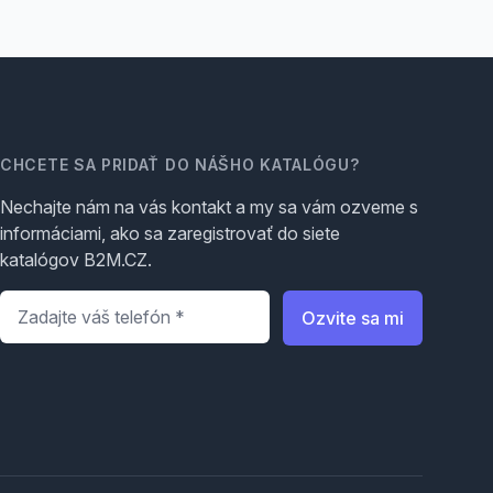
CHCETE SA PRIDAŤ DO NÁŠHO KATALÓGU?
Nechajte nám na vás kontakt a my sa vám ozveme s
informáciami, ako sa zaregistrovať do siete
katalógov B2M.CZ.
Telefón
*
Ozvite sa mi