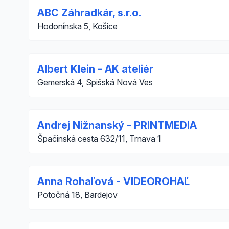
ABC Záhradkár, s.r.o.
Hodonínska 5, Košice
Albert Klein - AK ateliér
Gemerská 4, Spišská Nová Ves
Andrej Nižnanský - PRINTMEDIA
Špačinská cesta 632/11, Trnava 1
Anna Rohaľová - VIDEOROHAĽ
Potočná 18, Bardejov