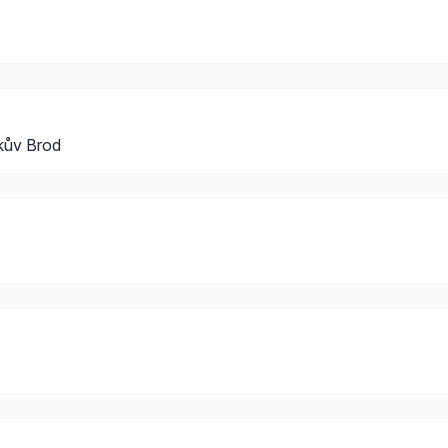
kův Brod