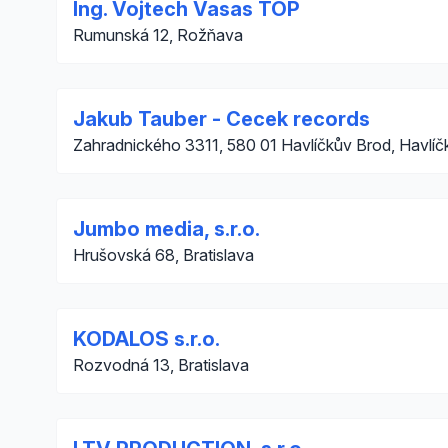
Ing. Vojtech Vasas TOP
Rumunská 12, Rožňava
Jakub Tauber - Cecek records
Zahradnického 3311, 580 01 Havlíčkův Brod, Havlíč
Jumbo media, s.r.o.
Hrušovská 68, Bratislava
KODALOS s.r.o.
Rozvodná 13, Bratislava