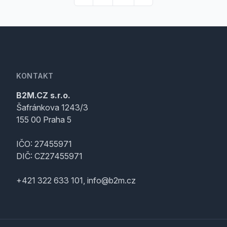
KONTAKT
B2M.CZ s.r.o.
Šafránkova 1243/3
155 00 Praha 5
IČO: 27455971
DIČ: CZ27455971
+421 322 633 101, info@b2m.cz