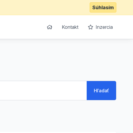
Súhlasím
Kontakt
Inzercia
Hľadať